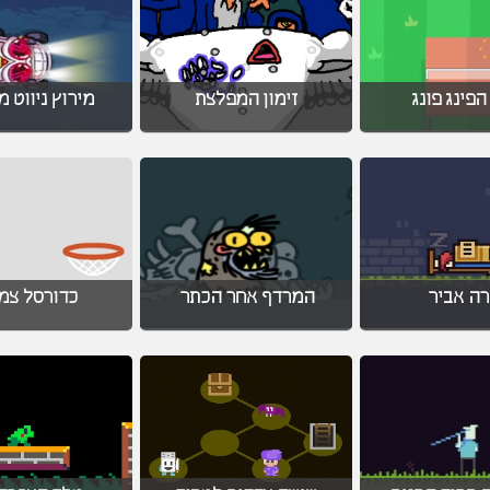
הפינג פונג
זימון המפלצת
מירוץ ניווט 
רה אביר
המרדף אחר הכתר
כדורסל צמ