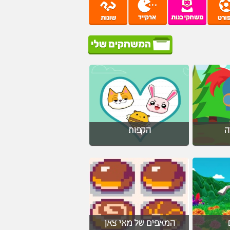
ה
הקפות
המאפים של מאי צאן