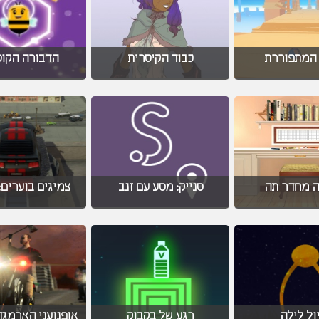
 המתפוררת
כבוד הקיסרית
הדבורה הקו
ה מחדר תה
סנייק: מסע עם זנב
צמיגים בוערים:
ול לילה
רגע של בקבוק