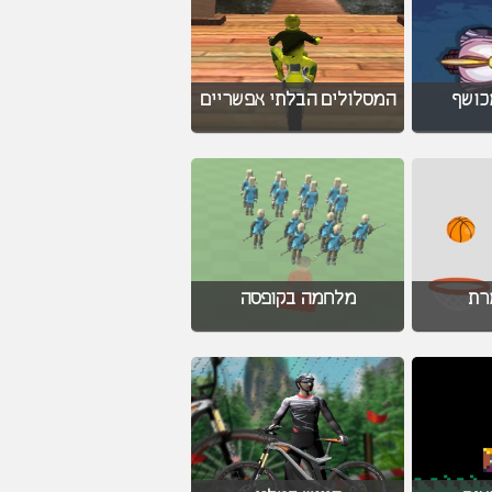
מכושף
המסלולים הבלתי אפשריים
רת
מלחמה בקופסה