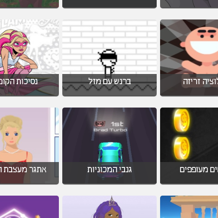
וציה זריזה
ברנש עם מזל
נסיכות הקומ
ם מעופפים
גנבי המכוניות
אתגר מעצבת ה