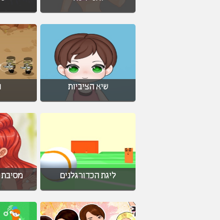
שיא הציביות
ה
ליגת הכדורגלנים
מסיבת ה