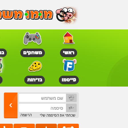
ראשי
משחקים
בנ
פייסמו
בדיחות
הרשמה
שכחתי את הסיסמה שלי