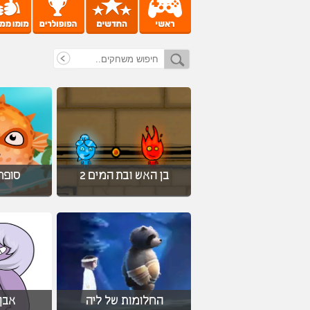
בן האש ובת המים 2
סופר
החלומות של ליה
אבן