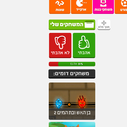
80% אהבו
בן האש ובת המים 2