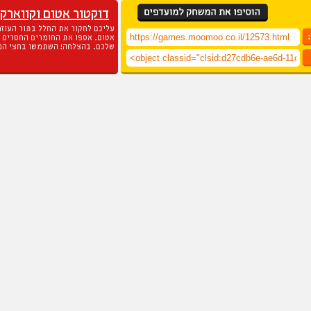
דוקטור אטום וקווארק
עליכם לחקור את החלל בתור העוזר
אטום. אספו את החומרים החסרים 
שלכם. בהצלחה! השתמשו בחצי המ