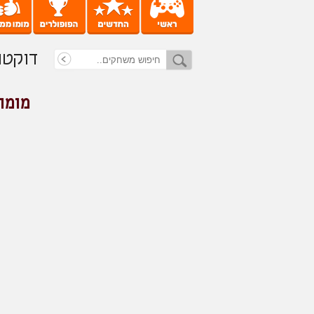
דוקטו
מומו 