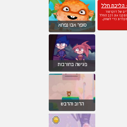
: הליכת חלל
ים של דוקרטור
ותקנו את רכב החלל
קלדת כדי לשחק.
סופר אבו נפחא
פגישה בחורבות
הדוב והדבש