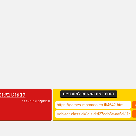
לבעוט בשופ
משחקים עם העכבר.