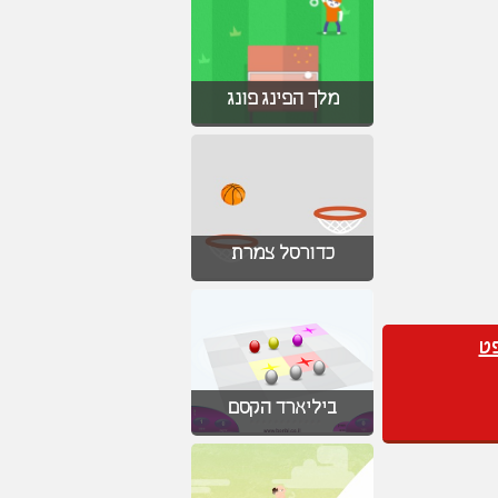
מלך הפינג פונג
כדורסל צמרת
ט
ביליארד הקסם