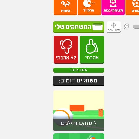
100% אהבו
ליגת הכדורגלנים