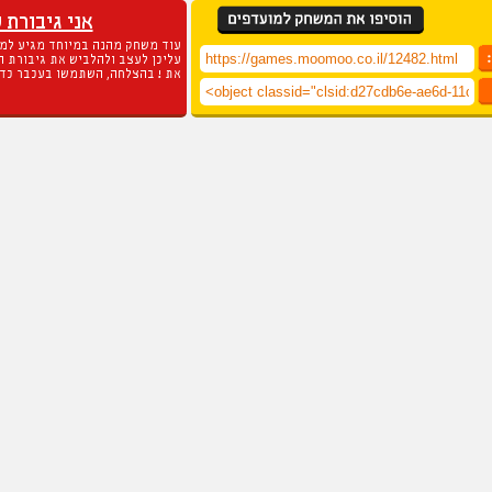
אני גיבורת 
עוד משחק מהנה במיוחד מגיע למו
עליכן לעצב ולהלביש את גיבורת ה
את ! בהצלחה, השתמשו בעכבר כדי