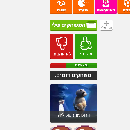
67% אהבו
החלומות של ליה