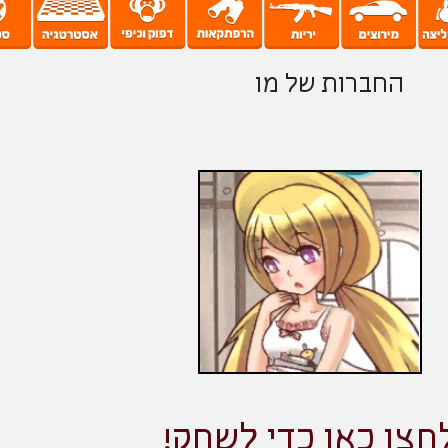
החברות של מו
חצו כאן כדי לשחק!