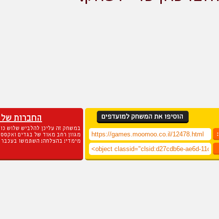
החברות של 
במשחק זה עליכן להלביש שלוש כוכ
מגוון רחב מאוד של בגדים ואקסס
מימדי! בהצלחה! השתמשו בעכבר 