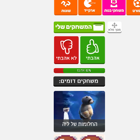
82% אהבו
החלומות של ליה