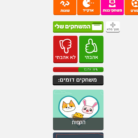
50% אהבו
הקפות