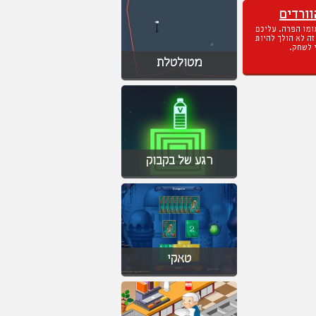
מטולטלת
רגע של בקבוק
ורדים
מו הפרה. עליכם
ה לא הולך להיות
 לשחק.
טאקי