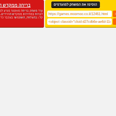
בריחה ממקדש הו
עוד משחק בריחה מאתגר מגיע למו
לברוח במהירות ממקדש הוורדים. ז
קל ! בהצלחה, השתמשו בעכבר כדי