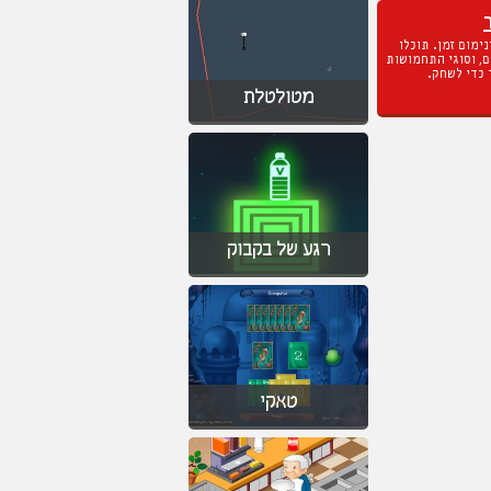
ימום זמן. תוכלו
, וסוגי התחמושות
כדי לשחק.
מטולטלת
רגע של בקבוק
טאקי