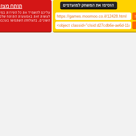
תותח מצור
עליכם להשמיד את כל הטירות במינ
לעשות זאת באמצעות התותח שלכם
השונים. בהצלחה! השתמשו בעכבר 