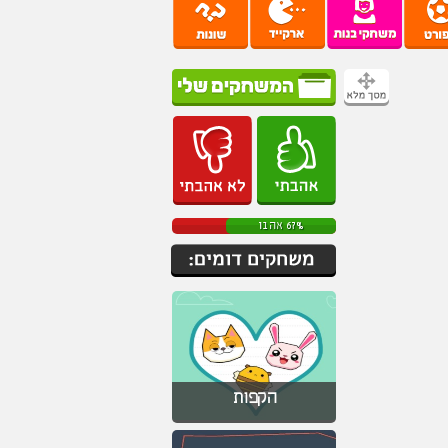
67% אהבו
הקפות