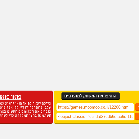
פואו פואו
עליכם לעזור לפואו פואו להגיע כמ
שלב. בהתחלה זה דיי קל, אבל בוא
עוברים את המכשולים הקשים באמ
השתמשו בחצי המקלדת כדי לשחק