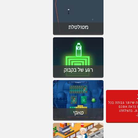
מטולטלת
רגע של בקבוק
ה שיותר גבוהה בכל
ו נראה אתכם
ת. בהצלחה!
טאקי
.