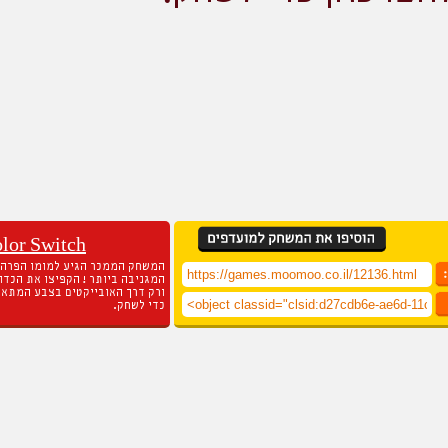
lor Switch
המשחק הממכר הגיע למומו הפרה, 
המגניבה ביותר ! הקפיצו את הכדור
ורק דרך האובייקטים בצבע המתא
כדי לשחק.