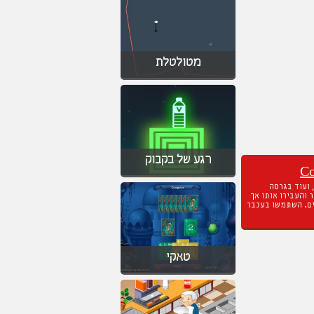
מטולטלת
רגע של בקבוק
Co
ועוד בגרסה
 והעבירו אותו אך
ים. השתמשו בעכבר
טאקי